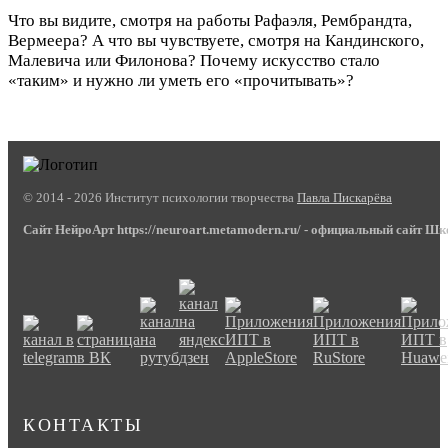
Что вы видите, смотря на работы Рафаэля, Рембрандта,
Вермеера? А что вы чувствуете, смотря на Кандинского,
Малевича или Филонова? Почему искусство стало
«таким» и нужно ли уметь его «прочитывать»?
© 2014 - 2026 Институт психологии творчества
Павла Пискарёва
Сайт НейроАрт https://neuroart.metamodern.ru/ - официальный сайт Ш
КОНТАКТЫ