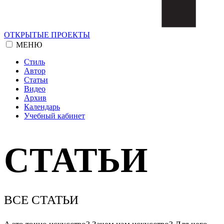
ОТКРЫТЫЕ ПРОЕКТЫ
МЕНЮ
Стиль
Автор
Статьи
Видео
Архив
Календарь
Учебный кабинет
СТАТЬИ
ВСЕ СТАТЬИ