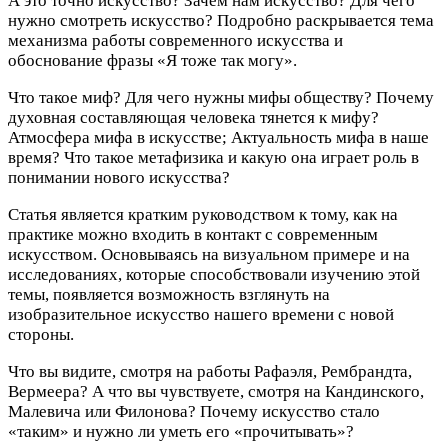
А это точно искусство? Зачем нам искусство? Для чего
нужно смотреть искусство? Подробно раскрывается тема
механизма работы современного искусства и
обоснование фразы «Я тоже так могу».
Что такое миф? Для чего нужны мифы обществу? Почему
духовная составляющая человека тянется к мифу?
Атмосфера мифа в искусстве; Актуальность мифа в наше
время? Что такое метафизика и какую она играет роль в
понимании нового искусства?
Статья является кратким руководством к тому, как на
практике можно входить в контакт с современным
искусством. Основываясь на визуальном примере и на
исследованиях, которые способствовали изучению этой
темы, появляется возможность взглянуть на
изобразительное искусство нашего времени с новой
стороны.
Что вы видите, смотря на работы Рафаэля, Рембрандта,
Вермеера? А что вы чувствуете, смотря на Кандинского,
Малевича или Филонова? Почему искусство стало
«таким» и нужно ли уметь его «прочитывать»?